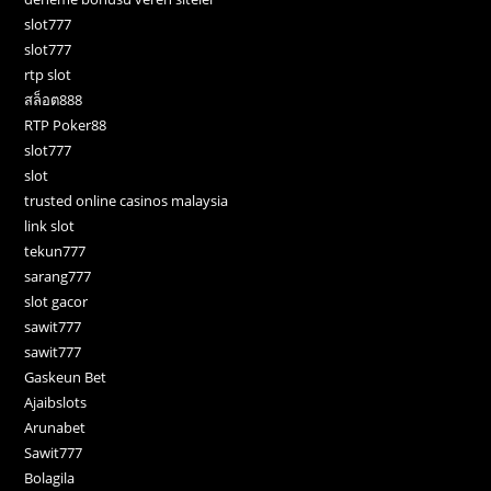
slot777
slot777
rtp slot
สล็อต888
RTP Poker88
slot777
slot
trusted online casinos malaysia
link slot
tekun777
sarang777
slot gacor
sawit777
sawit777
Gaskeun Bet
Ajaibslots
Arunabet
Sawit777
Bolagila