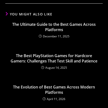
YOU MIGHT ALSO LIKE
The Ultimate Guide to the Best Games Across
Platforms
December 11, 2025
The Best PlayStation Games for Hardcore
Gamers: Challenges That Test Skill and Patience
August 14, 2025
The Evolution of Best Games Across Modern
Platforms
April 11, 2026