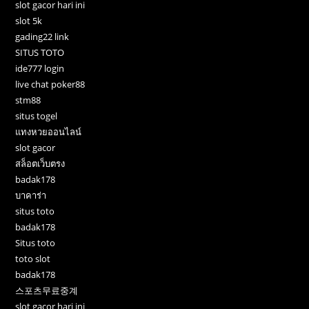
slot gacor hari ini
slot 5k
gading22 link
SITUS TOTO
ide777 login
live chat poker88
stm88
situs togel
แทงหวยออนไลน์
slot gacor
สล็อตเว็บตรง
badak178
บาคาร่า
situs toto
badak178
Situs toto
toto slot
badak178
스포츠무료중계
slot gacor hari ini