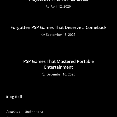
April 12, 2026
Forgotten PSP Games That Deserve a Comeback
September 13, 2025
PSP Games That Mastered Portable
Entertainment
December 10, 2025
Blog Roll
เว็บพนัน ฝากขั้นต่ำ 1 บาท