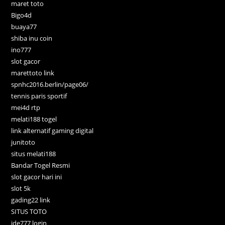
maret toto
Bigo4d
buaya77
shiba inu coin
ino777
slot gacor
marettoto link
spnhc2016.berlin/page06/
tennis paris sportif
mei4d rtp
melati188 togel
link alternatif gaming digital
junitoto
situs melati188
Bandar Togel Resmi
slot gacor hari ini
slot 5k
gading22 link
SITUS TOTO
ide777 login