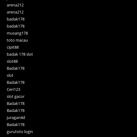
arena212
arena212
badak178
badak178
musang178
toto macau
cipit88
badak 178 slot
slot88
Badak178
slot
Badak178
Ceri123
slot gacor
Badak178
Badak178
juragan4d
Badak178
gurutoto login