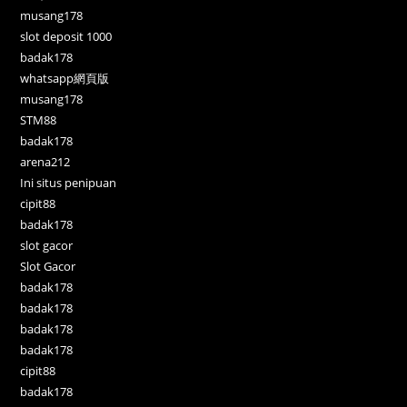
musang178
slot deposit 1000
badak178
whatsapp網頁版
musang178
STM88
badak178
arena212
Ini situs penipuan
cipit88
badak178
slot gacor
Slot Gacor
badak178
badak178
badak178
badak178
cipit88
badak178