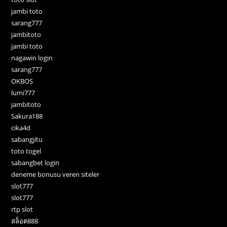
jambi toto
sarang777
jambitoto
jambi toto
nagawin login
sarang777
OKBOS
lumi777
jambitoto
Sakura188
cika4d
sabangjitu
toto togel
sabangbet login
deneme bonusu veren siteler
slot777
slot777
rtp slot
สล็อต888