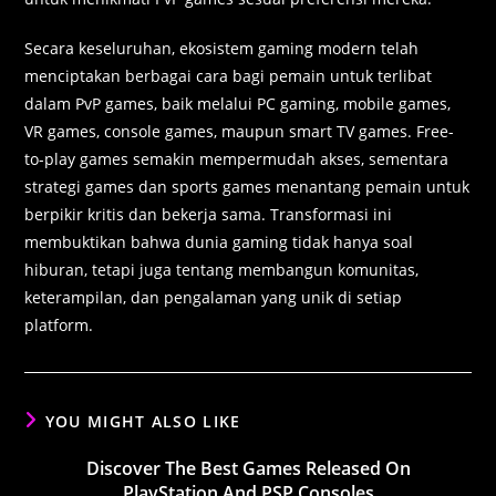
Secara keseluruhan, ekosistem gaming modern telah
menciptakan berbagai cara bagi pemain untuk terlibat
dalam PvP games, baik melalui PC gaming, mobile games,
VR games, console games, maupun smart TV games. Free-
to-play games semakin mempermudah akses, sementara
strategi games dan sports games menantang pemain untuk
berpikir kritis dan bekerja sama. Transformasi ini
membuktikan bahwa dunia gaming tidak hanya soal
hiburan, tetapi juga tentang membangun komunitas,
keterampilan, dan pengalaman yang unik di setiap
platform.
YOU MIGHT ALSO LIKE
Discover The Best Games Released On
PlayStation And PSP Consoles