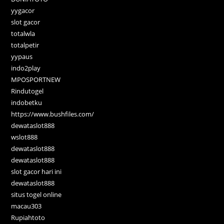
yygacor
slot gacor
totalwla
totalpetir
yypaus
indo2play
MPOSPORTNEW
Rindutogel
indobetku
https://www.bushfiles.com/
dewataslot888
wslot888
dewataslot888
dewataslot888
slot gacor hari ini
dewataslot888
situs togel online
macau303
Rupiahtoto