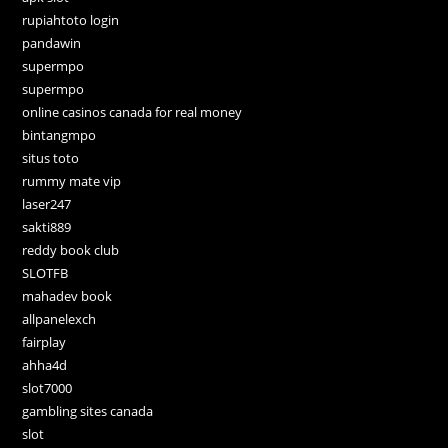
rupiahtoto login
pandawin
supermpo
supermpo
online casinos canada for real money
bintangmpo
situs toto
rummy mate vip
laser247
sakti889
reddy book club
SLOTFB
mahadev book
allpanelexch
fairplay
ahha4d
slot7000
gambling sites canada
slot