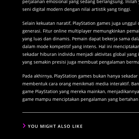
perjalanan emosional yang sedang berlangsung. Inilah
seni digital modern dengan nilai artistik yang tinggi.
Selain kekuatan naratif, PlayStation games juga unggul
generasi. Fitur online multiplayer memungkinkan pema
yang luas dan dinamis. Pemain dapat bekerja sama dala
dalam mode kompetitif yang intens. Hal ini mencipta
sekadar hiburan individu menjadi aktivitas global yang i
yang semakin presisi juga membuat pengalaman bermain
Pada akhirnya, PlayStation games bukan hanya sekadar 
membentuk cara orang menikmati media interaktif. Ba
game PlayStation yang mereka mainkan, menjadikannya 
game mampu menciptakan pengalaman yang bertahan 
YOU MIGHT ALSO LIKE