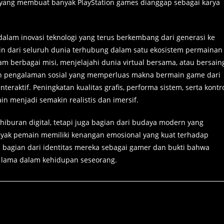
 yang membuat banyak PlayStation games dianggap sebagai karya
 dalam inovasi teknologi yang terus berkembang dari generasi ke
in dari seluruh dunia terhubung dalam satu ekosistem permainan
m berbagai misi, menjelajahi dunia virtual bersama, atau bersain
kan pengalaman sosial yang memperluas makna bermain game dari
nteraktif. Peningkatan kualitas grafis, performa sistem, serta kontr
 menjadi semakin realistis dan imersif.
hiburan digital, tetapi juga bagian dari budaya modern yang
nyak pemain memiliki kenangan emosional yang kuat terhadap
bagian dari identitas mereka sebagai gamer dan bukti bahwa
lama dalam kehidupan seseorang.