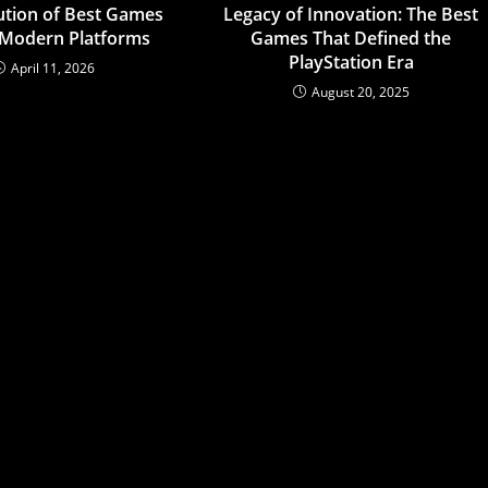
ution of Best Games
Legacy of Innovation: The Best
 Modern Platforms
Games That Defined the
PlayStation Era
April 11, 2026
August 20, 2025