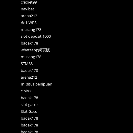
cricbet99
navibet
arena212
金山WPS
musang178
slot deposit 1000
badak178
whatsapp網頁版
musang178
STM88
badak178
arena212
Ini situs penipuan
cipit88
badak178
slot gacor
Slot Gacor
badak178
badak178
badak178