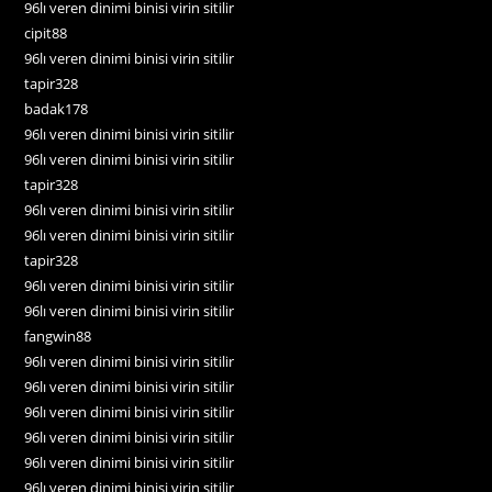
96lı veren dinimi binisi virin sitilir
cipit88
96lı veren dinimi binisi virin sitilir
tapir328
badak178
96lı veren dinimi binisi virin sitilir
96lı veren dinimi binisi virin sitilir
tapir328
96lı veren dinimi binisi virin sitilir
96lı veren dinimi binisi virin sitilir
tapir328
96lı veren dinimi binisi virin sitilir
96lı veren dinimi binisi virin sitilir
fangwin88
96lı veren dinimi binisi virin sitilir
96lı veren dinimi binisi virin sitilir
96lı veren dinimi binisi virin sitilir
96lı veren dinimi binisi virin sitilir
96lı veren dinimi binisi virin sitilir
96lı veren dinimi binisi virin sitilir