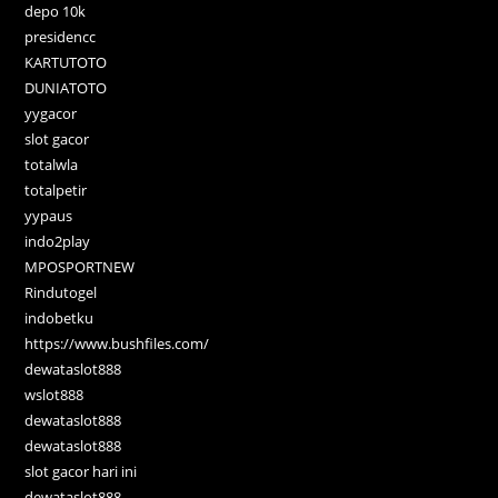
depo 10k
presidencc
KARTUTOTO
DUNIATOTO
yygacor
slot gacor
totalwla
totalpetir
yypaus
indo2play
MPOSPORTNEW
Rindutogel
indobetku
https://www.bushfiles.com/
dewataslot888
wslot888
dewataslot888
dewataslot888
slot gacor hari ini
dewataslot888