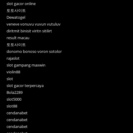
slot gacor online
토토사이트
Dewatogel
veneve vonuvu vuvun vutuluv
diritmit binisit viritn sitilirt
result macau
토토사이트
donomo bonoso voron sotolor
rajaslot
slot gampang maxwin
violin88
slot
slot gacor terpercaya
Bola2289
slot5000
slot88
cendanabet
cendanabet
cendanabet