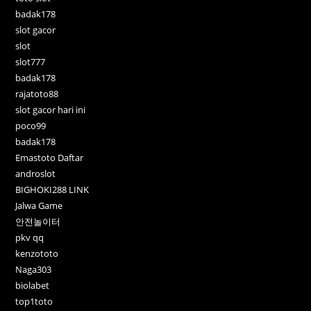
badak178
slot gacor
slot
slot777
badak178
rajatoto88
slot gacor hari ini
poco99
badak178
Emastoto Daftar
androslot
BIGHOKI288 LINK
Jalwa Game
안전놀이터
pkv qq
kenzototo
Naga303
biolabet
top1toto