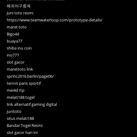
해외야구중계
juni toto resmi
https://www.teamwaterloop.com/prototype-details/
maret toto
Bigo4d
buaya77
shiba inu coin
ino777
slot gacor
marettoto link
spnhc2016.berlin/page06/
tennis paris sportif
mei4d rtp
melati188 togel
link alternatif gaming digital
junitoto
situs melati188
Bandar Togel Resmi
slot gacor hari ini