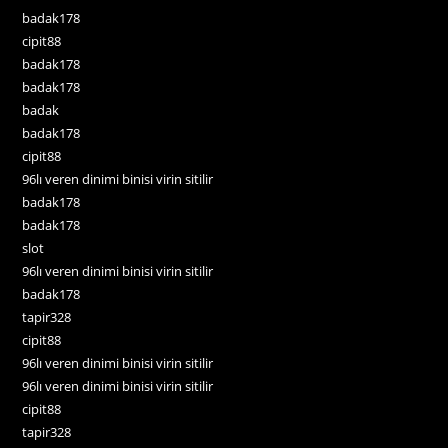
badak178
cipit88
badak178
badak178
badak
badak178
cipit88
96lı veren dinimi binisi virin sitilir
badak178
badak178
slot
96lı veren dinimi binisi virin sitilir
badak178
tapir328
cipit88
96lı veren dinimi binisi virin sitilir
96lı veren dinimi binisi virin sitilir
cipit88
tapir328