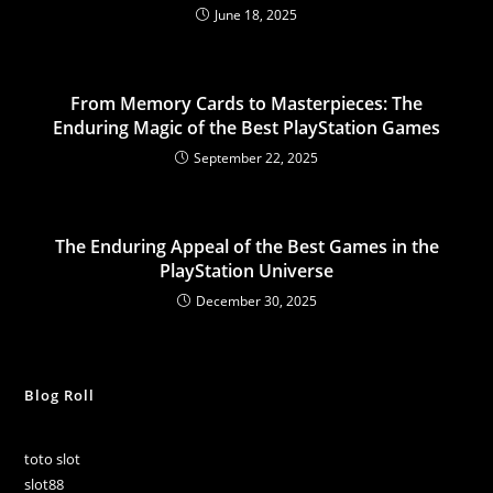
June 18, 2025
From Memory Cards to Masterpieces: The
Enduring Magic of the Best PlayStation Games
September 22, 2025
The Enduring Appeal of the Best Games in the
PlayStation Universe
December 30, 2025
Blog Roll
toto slot
slot88